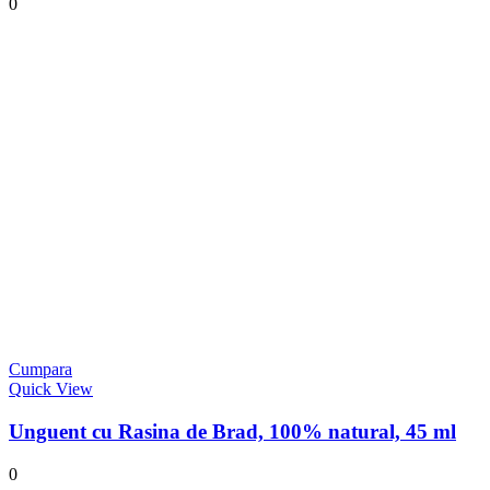
0
Cumpara
Quick View
Unguent cu Rasina de Brad, 100% natural, 45 ml
0