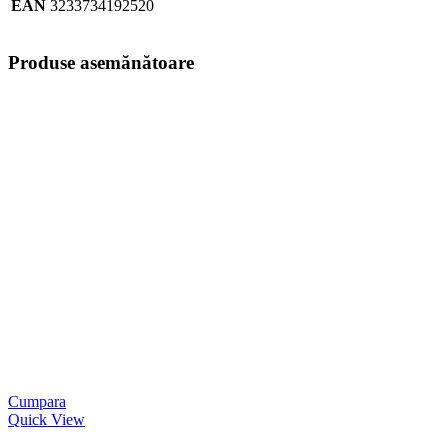
EAN
3233734192520
Produse asemănătoare
Cumpara
Quick View