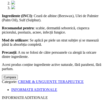
Ingrediente (INCI)
: Ceară de albine (Beeswax), Ulei de Palmier
(Palm Oil), Sulf (Sulphur).
Recomandat pentru
: scabie, dermatită seboreică, ciuperca
piciorului, psoriazis, acnee, infecții fungice.
Mod de utilizare
: Se aplică pe piele un strat subțire și se masează
până la absorbția completă.
Precauții
: A nu se folosi de către persoanele cu alergii la oricare
dintre ingrediente.
Acest produs conține ingrediente active naturale, fără parabeni, fără
parfum.
Cumpara
Categorie:
CREME & UNGUENTE TERAPEUTICE
INFORMATII ADITIONALE
INFORMATII ADITIONALE