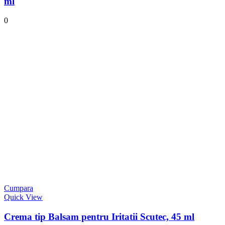
ml
0
Cumpara
Quick View
Crema tip Balsam pentru Iritatii Scutec, 45 ml