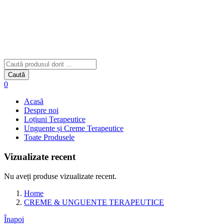
Caută
0
Acasă
Despre noi
Loțiuni Terapeutice
Unguente și Creme Terapeutice
Toate Produsele
Vizualizate recent
Nu aveți produse vizualizate recent.
Home
CREME & UNGUENTE TERAPEUTICE
Înapoi