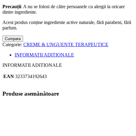
Precauții
: A nu se folosi de către persoanele cu alergii la oricare
dintre ingrediente.
Acest produs conține ingrediente active naturale, fără parabeni, fără
parfum.
Cumpara
Categorie:
CREME & UNGUENTE TERAPEUTICE
INFORMATII ADITIONALE
INFORMATII ADITIONALE
EAN
3233734192643
Produse asemănătoare