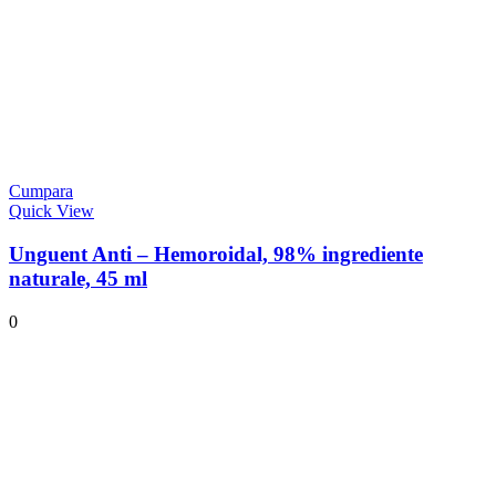
Cumpara
Quick View
Unguent Anti – Hemoroidal, 98% ingrediente
naturale, 45 ml
0