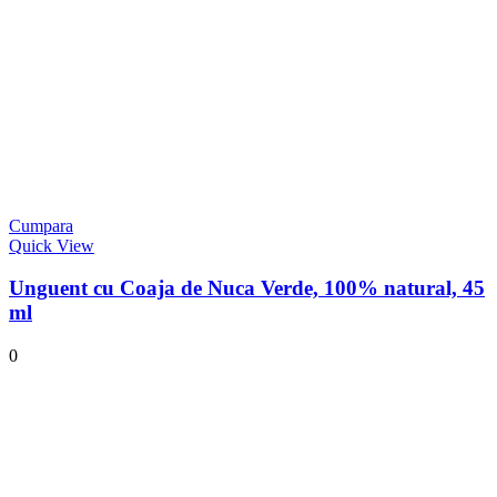
Cumpara
Quick View
Unguent cu Coaja de Nuca Verde, 100% natural, 45
ml
0