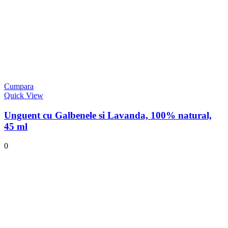
Cumpara
Quick View
Unguent cu Galbenele si Lavanda, 100% natural,
45 ml
0