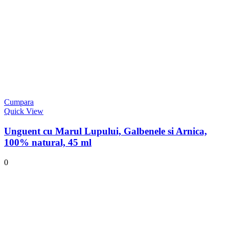
Cumpara
Quick View
Unguent cu Marul Lupului, Galbenele si Arnica,
100% natural, 45 ml
0