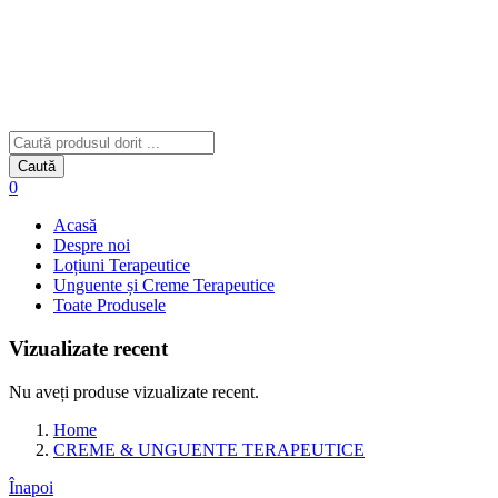
Caută
0
Acasă
Despre noi
Loțiuni Terapeutice
Unguente și Creme Terapeutice
Toate Produsele
Vizualizate recent
Nu aveți produse vizualizate recent.
Home
CREME & UNGUENTE TERAPEUTICE
Înapoi