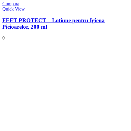
Cumpara
Quick View
FEET PROTECT – Lotiune pentru Igiena
Picioarelor, 200 ml
0