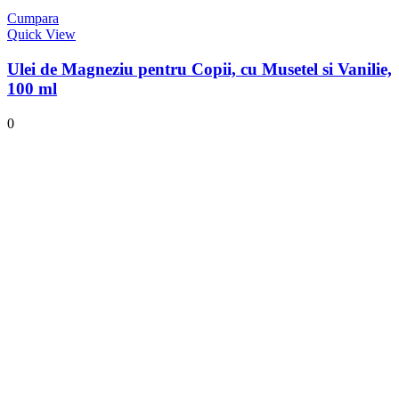
Cumpara
Quick View
Ulei de Magneziu pentru Copii, cu Musetel si Vanilie,
100 ml
0