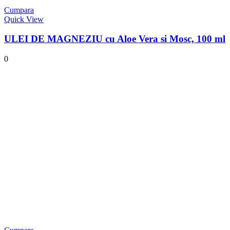
Cumpara
Quick View
ULEI DE MAGNEZIU cu Aloe Vera si Mosc, 100 ml
0