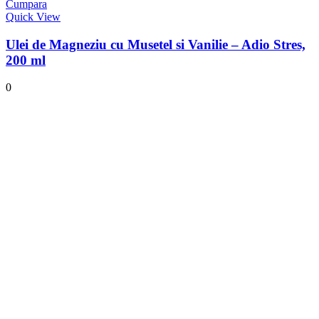
Cumpara
Quick View
Ulei de Magneziu cu Musetel si Vanilie – Adio Stres,
200 ml
0