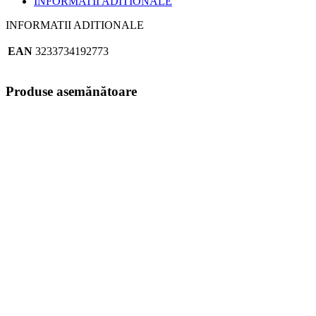
INFORMATII ADITIONALE
INFORMATII ADITIONALE
EAN
3233734192773
Produse asemănătoare