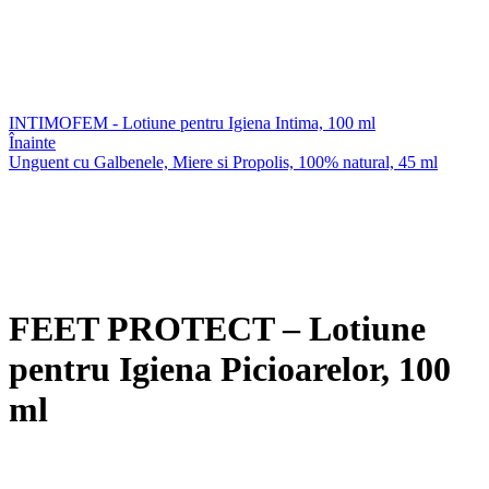
INTIMOFEM - Lotiune pentru Igiena Intima, 100 ml
Înainte
Unguent cu Galbenele, Miere si Propolis, 100% natural, 45 ml
FEET PROTECT – Lotiune
pentru Igiena Picioarelor, 100
ml