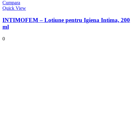
Cumpara
Quick View
INTIMOFEM – Lotiune pentru Igiena Intima, 200
ml
0