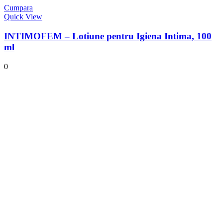
Cumpara
Quick View
INTIMOFEM – Lotiune pentru Igiena Intima, 100
ml
0