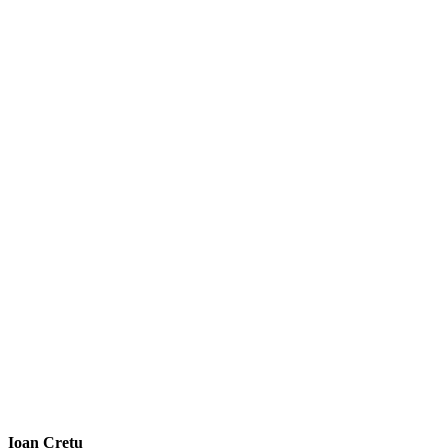
Ioan Cretu