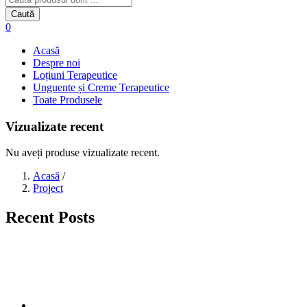
Caută
0
Acasă
Despre noi
Loțiuni Terapeutice
Unguente și Creme Terapeutice
Toate Produsele
Vizualizate recent
Nu aveți produse vizualizate recent.
Acasă
/
Project
Recent Posts