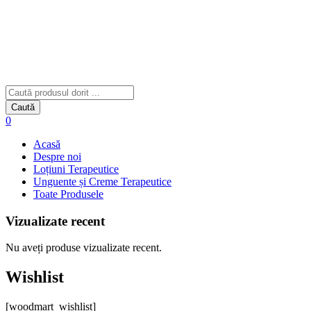
Caută
0
Acasă
Despre noi
Loțiuni Terapeutice
Unguente și Creme Terapeutice
Toate Produsele
Vizualizate recent
Nu aveți produse vizualizate recent.
Wishlist
[woodmart_wishlist]