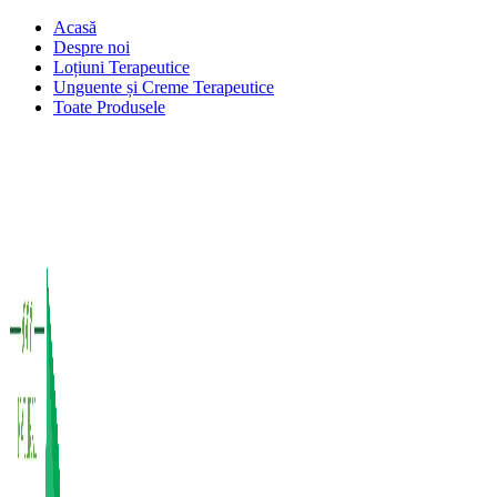
Acasă
Despre noi
Loțiuni Terapeutice
Unguente și Creme Terapeutice
Toate Produsele