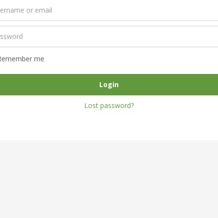
Remember me
Login
Lost password?