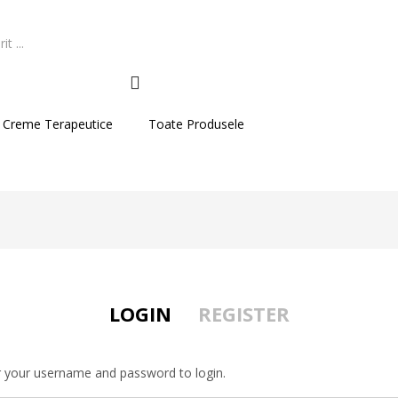
 Creme Terapeutice
Toate Produsele
LOGIN
REGISTER
r your username and password to login.