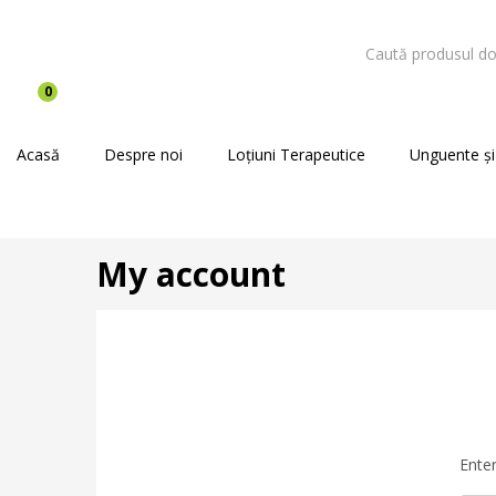
0
Acasă
Despre noi
Loțiuni Terapeutice
Unguente și
My account
Ente