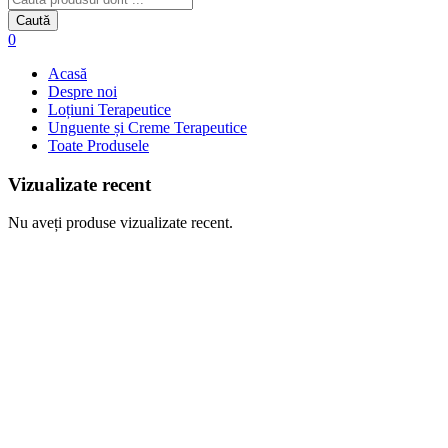
Caută
0
Acasă
Despre noi
Loțiuni Terapeutice
Unguente și Creme Terapeutice
Toate Produsele
Vizualizate recent
Nu aveți produse vizualizate recent.