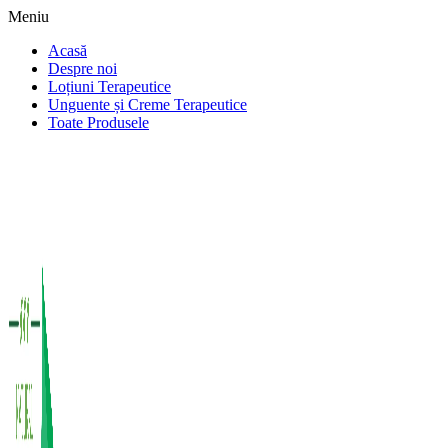
Meniu
Acasă
Despre noi
Loțiuni Terapeutice
Unguente și Creme Terapeutice
Toate Produsele