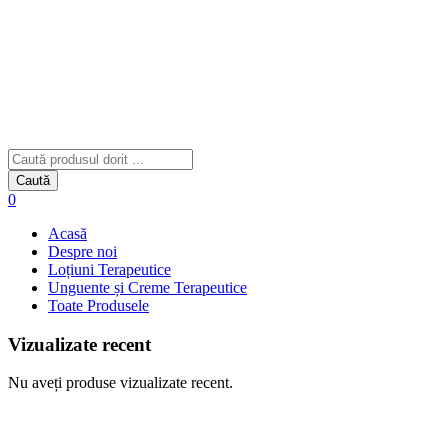
Caută
0
Acasă
Despre noi
Loțiuni Terapeutice
Unguente și Creme Terapeutice
Toate Produsele
Vizualizate recent
Nu aveți produse vizualizate recent.